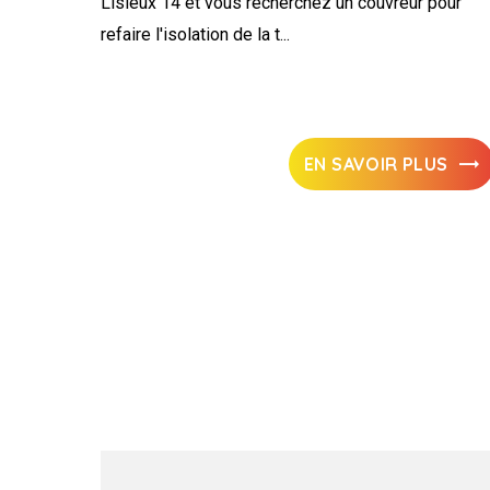
Lisieux 14 et vous recherchez un couvreur pour
refaire l'isolation de la t...
EN SAVOIR PLUS