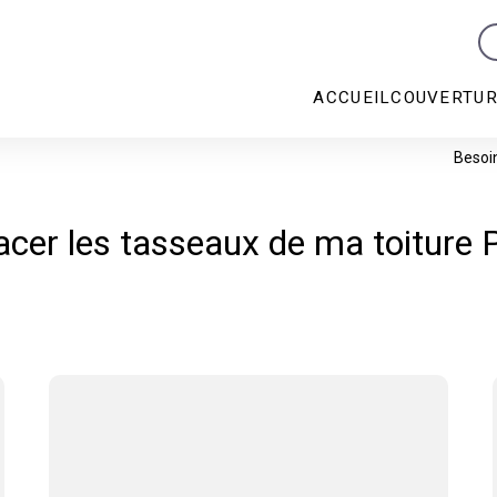
ACCUEIL
COUVERTU
Besoi
acer les tasseaux de ma toiture