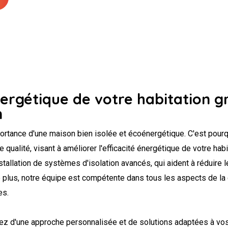
nergétique de votre habitation g
n
ortance d'une maison bien isolée et écoénergétique. C'est pour
qualité, visant à améliorer l'efficacité énergétique de votre habi
stallation de systèmes d'isolation avancés, qui aident à réduire l
 plus, notre équipe est compétente dans tous les aspects de la c
es.
ciez d'une approche personnalisée et de solutions adaptées à vo