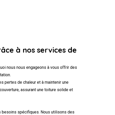
râce à nos services de
quoi nous nous engageons à vous offrir des
tation.
es pertes de chaleur et à maintenir une
ouverture, assurant une toiture solide et
s besoins spécifiques. Nous utilisons des