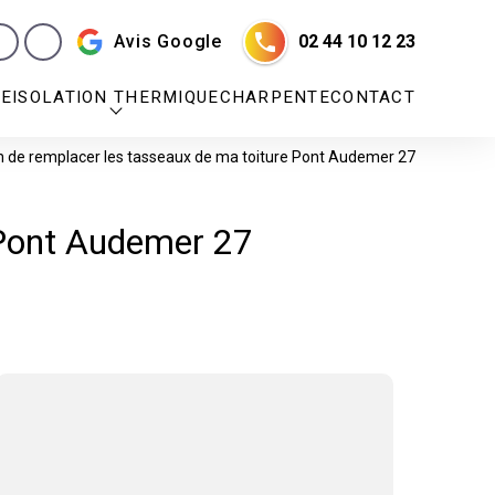
Avis Google
02 44 10 12 23
RE
ISOLATION THERMIQUE
CHARPENTE
CONTACT
n de remplacer les tasseaux de ma toiture Pont Audemer 27
 Pont Audemer 27