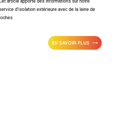
Cet article apporte des informations sur notre
service d'isolation extérieure avec de la laine de
roches
EN SAVOIR PLUS