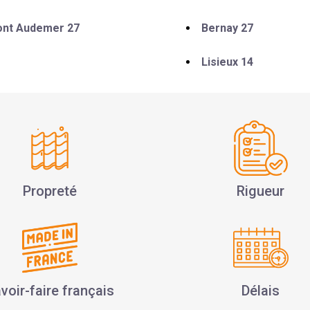
 Pont Audemer 27
Bernay 27
Lisieux 14
Propreté
Rigueur
voir-faire français
Délais