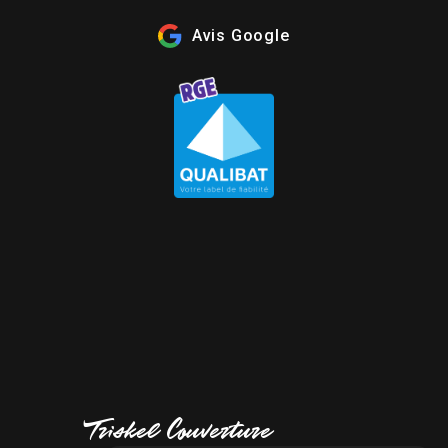
Avis Google
Triskel Couverture