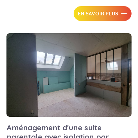
EN SAVOIR PLUS
Aménagement d'une suite
parentale avec isolation par