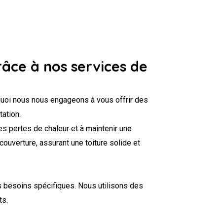
râce à nos services de
quoi nous nous engageons à vous offrir des
tation.
es pertes de chaleur et à maintenir une
ouverture, assurant une toiture solide et
s besoins spécifiques. Nous utilisons des
ts.