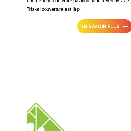
énergétiques de votre pavillon situé à Bernay 27 ?
Triskel couverture est là p...
EN SAVOIR PLUS