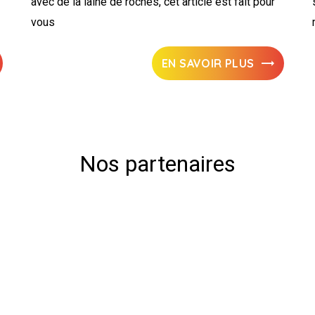
avec de la laine de roches, cet article est fait pour
vous
EN SAVOIR PLUS
Nos partenaires