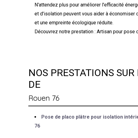
N'attendez plus pour améliorer l'efficacité éne
et d'isolation peuvent vous aider à économiser d
et une empreinte écologique réduite.
Découvrez notre prestation : Artisan pour pose d
NOS PRESTATIONS SUR 
DE
Rouen 76
Pose de placo plâtre pour isolation intér
76