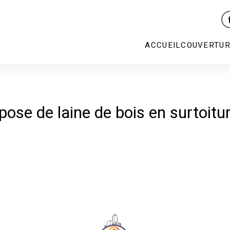
ACCUEIL
COUVERTU
pose de laine de bois en surtoit