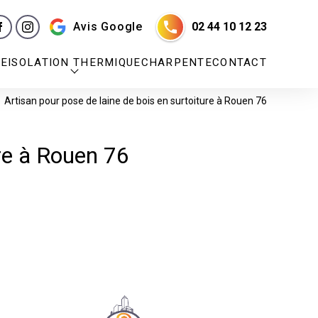
Avis Google
02 44 10 12 23
RE
ISOLATION THERMIQUE
CHARPENTE
CONTACT
Artisan pour pose de laine de bois en surtoiture à Rouen 76
ure à Rouen 76