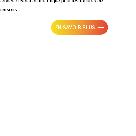
service d'isolation thermique pour les toitures de
maisons
EN SAVOIR PLUS