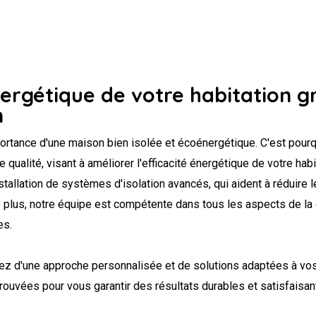
nergétique de votre habitation g
n
ortance d'une maison bien isolée et écoénergétique. C'est pour
qualité, visant à améliorer l'efficacité énergétique de votre habi
stallation de systèmes d'isolation avancés, qui aident à réduire l
 plus, notre équipe est compétente dans tous les aspects de la c
es.
ciez d'une approche personnalisée et de solutions adaptées à vo
rouvées pour vous garantir des résultats durables et satisfaisan