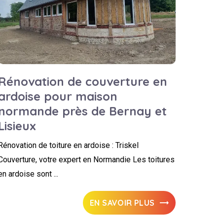
Rénovation de couverture en
ardoise pour maison
normande près de Bernay et
Lisieux
Rénovation de toiture en ardoise : Triskel
Couverture, votre expert en Normandie Les toitures
en ardoise sont ...
EN SAVOIR PLUS