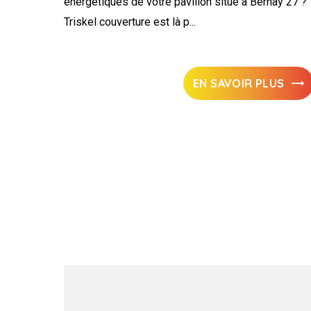
énergétiques de votre pavillon situé à Bernay 27 ?
Triskel couverture est là p...
EN SAVOIR PLUS