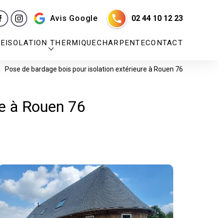
Avis Google
02 44 10 12 23
RE
ISOLATION THERMIQUE
CHARPENTE
CONTACT
Pose de bardage bois pour isolation extérieure à Rouen 76
re à Rouen 76