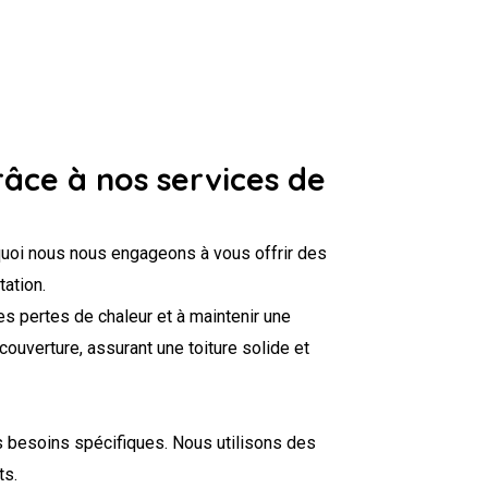
râce à nos services de
quoi nous nous engageons à vous offrir des
tation.
es pertes de chaleur et à maintenir une
ouverture, assurant une toiture solide et
s besoins spécifiques. Nous utilisons des
ts.