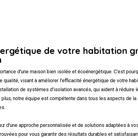
nergétique de votre habitation g
n
ortance d'une maison bien isolée et écoénergétique. C'est pour
qualité, visant à améliorer l'efficacité énergétique de votre habi
stallation de systèmes d'isolation avancés, qui aident à réduire l
 plus, notre équipe est compétente dans tous les aspects de la c
es.
ciez d'une approche personnalisée et de solutions adaptées à vo
rouvées pour vous garantir des résultats durables et satisfaisan