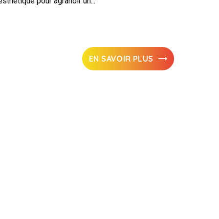
esthétique pour agrandir un...
EN SAVOIR PLUS