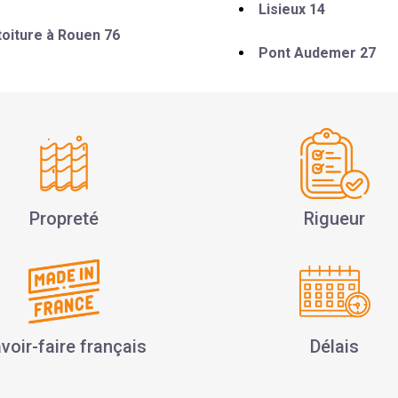
Lisieux 14
toiture à Rouen 76
Pont Audemer 27
Propreté
Rigueur
voir-faire français
Délais