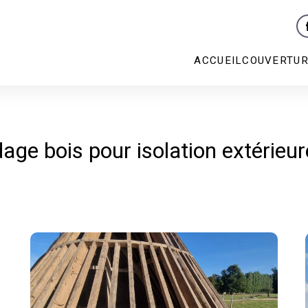
ACCUEIL
COUVERTU
age bois pour isolation extérieu